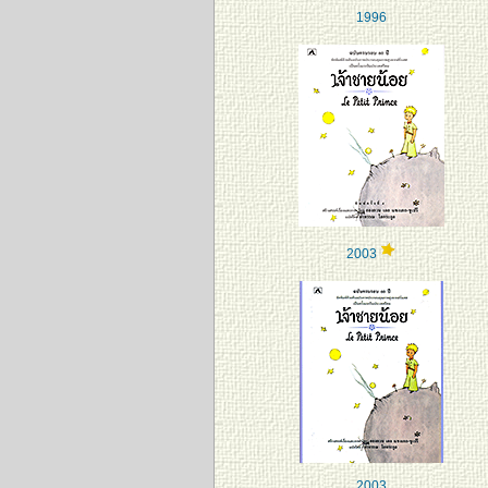
1996
2003
2003