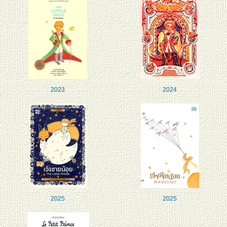
2023
2024
2025
2025