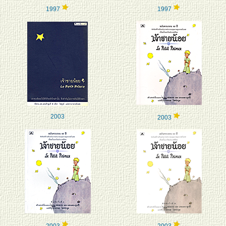
1997
1997
2003
2003
2003
2003