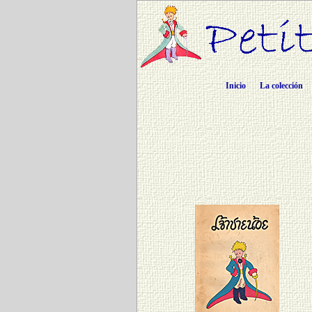
Inicio
La colección