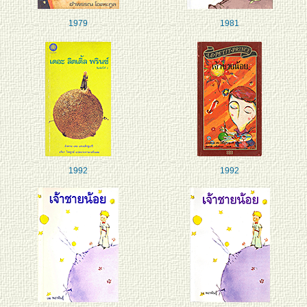
1979
1981
1992
1992