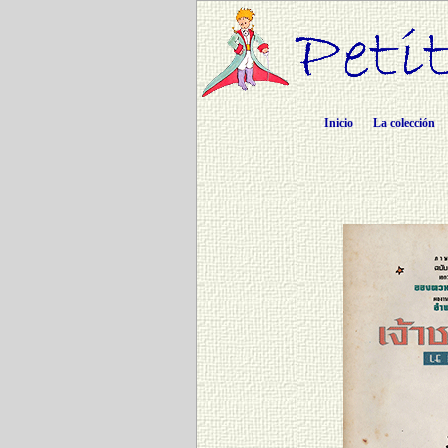
Inicio
La colección