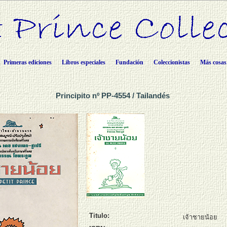
Primeras ediciones
Libros especiales
Fundación
Coleccionistas
Más cosas
Principito nº PP-4554 / Tailandés
Titulo:
เจ้าชายน้อย