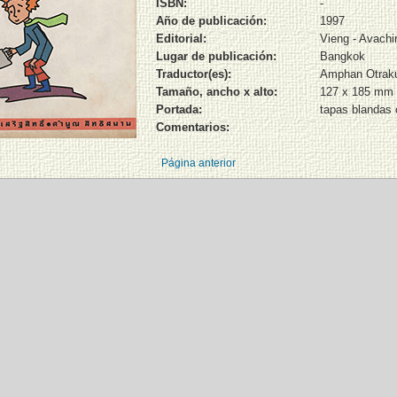
ISBN:
-
Año de publicación:
1997
Editorial:
Vieng - Avachi
Lugar de publicación:
Bangkok
Traductor(es):
Amphan Otraku
Tamaño, ancho x alto:
127 x 185 mm
Portada:
tapas blandas 
Comentarios:
Página anterior