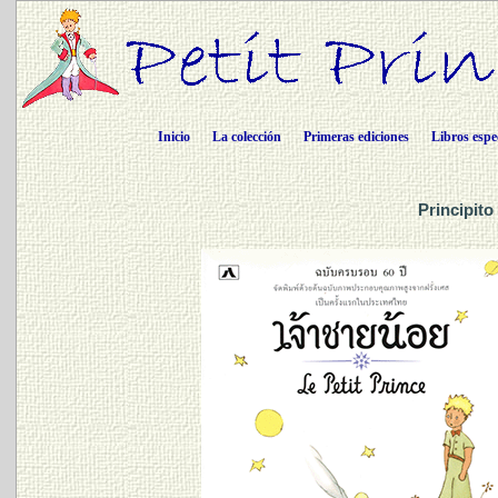
Inicio
La colección
Primeras ediciones
Libros espe
Principito