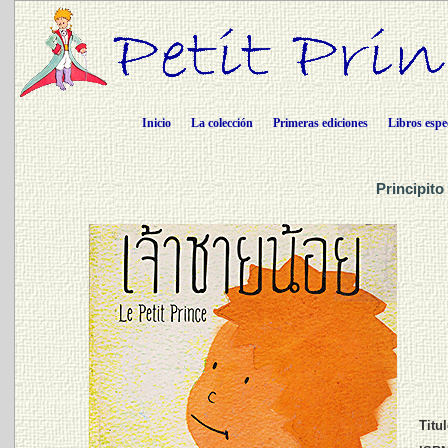
Inicio
La colección
Primeras ediciones
Libros espe
Principito
Titul