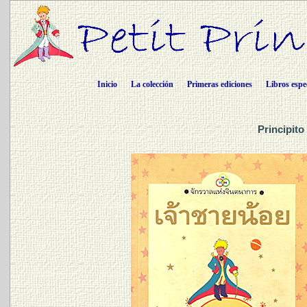
Inicio
La colección
Primeras ediciones
Libros espe
Principito