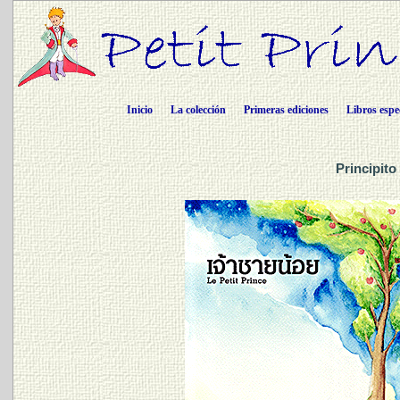
Inicio
La colección
Primeras ediciones
Libros espe
Principito