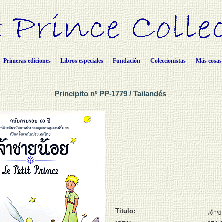
Primeras ediciones
Libros especiales
Fundación
Coleccionistas
Más cosas
Principito nº PP-1779 / Tailandés
Titulo:
เจ้า