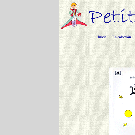
Inicio
La colección