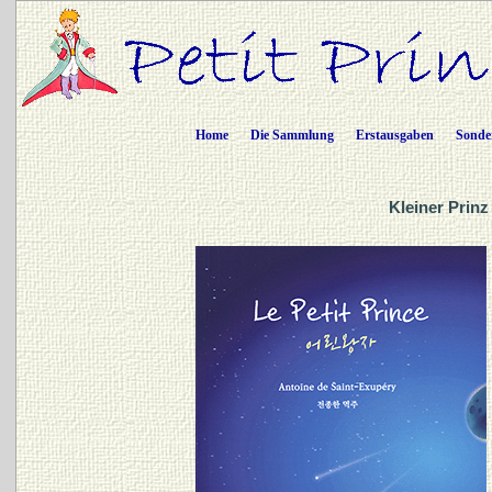
Home
Die Sammlung
Erstausgaben
Sonde
Kleiner Prinz