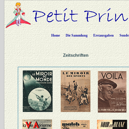
Home
Die Sammlung
Erstausgaben
Sonde
Zeitschriften