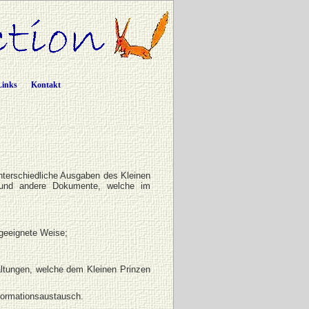
Links
Kontakt
nterschiedliche Ausgaben des Kleinen
 und andere Dokumente, welche im
 geeignete Weise;
ltungen, welche dem Kleinen Prinzen
formationsaustausch.