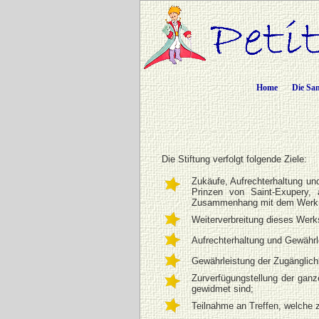
Home
Die Sa
Die Stiftung verfolgt folgende Ziele:
Zukäufe, Aufrechterhaltung un
Prinzen von Saint-Exupery,
Zusammenhang mit dem Werk d
Weiterverbreitung dieses Werk
Aufrechterhaltung und Gewährl
Gewährleistung der Zugänglich
Zurverfügungstellung der gan
gewidmet sind;
Teilnahme an Treffen, welche 