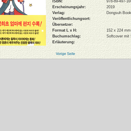
ISBN:
978-89-497-16
Erscheinungsjahr:
2019
Verlag:
Dongsuh Boo
Veröffentlichungsort:
Übersetzer:
Format L x H:
152 x 224 mm
Buchumschlag:
Softcover mit
Erläuterung:
Vorige Seite