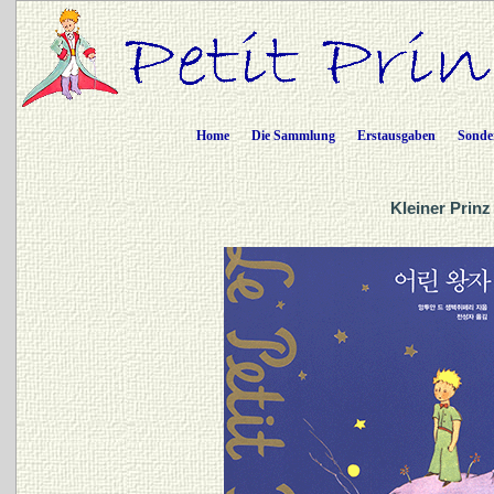
Home
Die Sammlung
Erstausgaben
Sonde
Kleiner Prinz