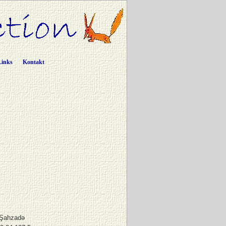
Links
Kontakt
 Şahzadə