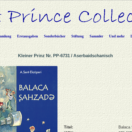
mmlung
Erstausgaben
Sonderbücher
Stiftung
Sammler
Und mehr
Kleiner Prinz Nr. PP-6731 / Aserbaidschanisch
Titel:
Balaca