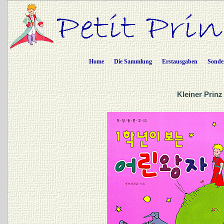
Home
Die Sammlung
Erstausgaben
Sonde
Kleiner Prinz