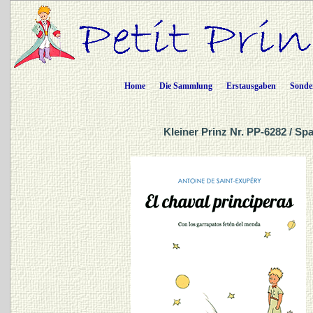
Home
Die Sammlung
Erstausgaben
Sonde
Kleiner Prinz Nr. PP-6282 / S