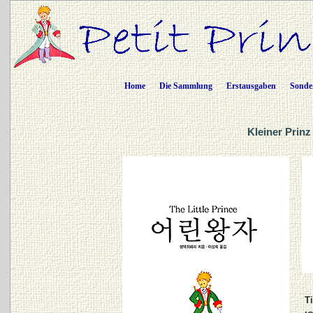
Home
Die Sammlung
Erstausgaben
Sonde
Kleiner Prinz
Ti