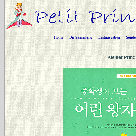
Home
Die Sammlung
Erstausgaben
Sonde
Kleiner Prinz