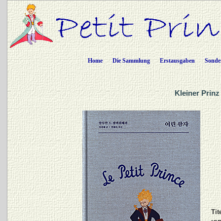
Home
Die Sammlung
Erstausgaben
Sonde
Kleiner Prinz
Tit