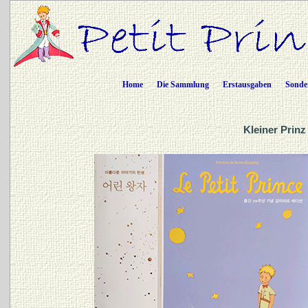
Home
Die Sammlung
Erstausgaben
Sonde
Kleiner Prinz