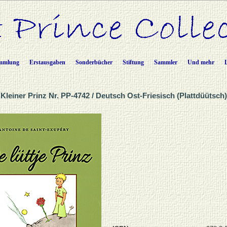
mmlung
Erstausgaben
Sonderbücher
Stiftung
Sammler
Und mehr
Kleiner Prinz Nr. PP-4742 / Deutsch Ost-Friesisch (Plattdüütsch)