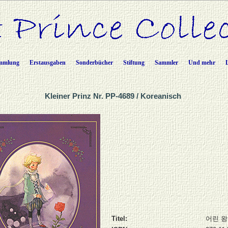
mmlung
Erstausgaben
Sonderbücher
Stiftung
Sammler
Und mehr
Kleiner Prinz Nr. PP-4689 / Koreanisch
Titel:
어린 