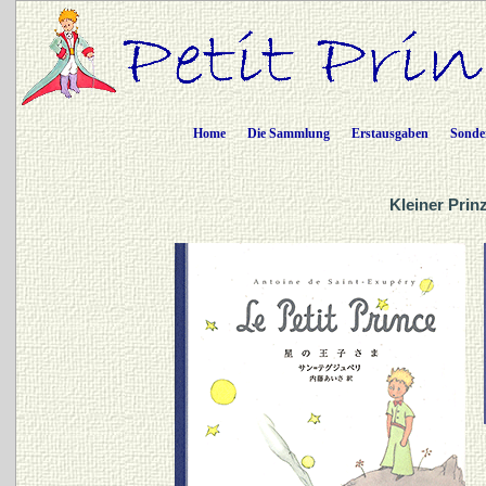
Home
Die Sammlung
Erstausgaben
Sonde
Kleiner Prin