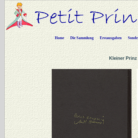
Home
Die Sammlung
Erstausgaben
Sonde
Kleiner Prinz