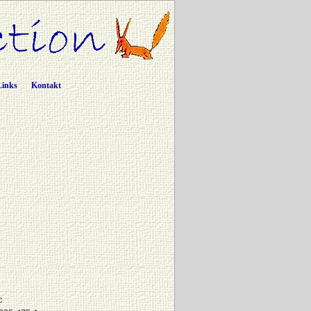
Links
Kontakt
c