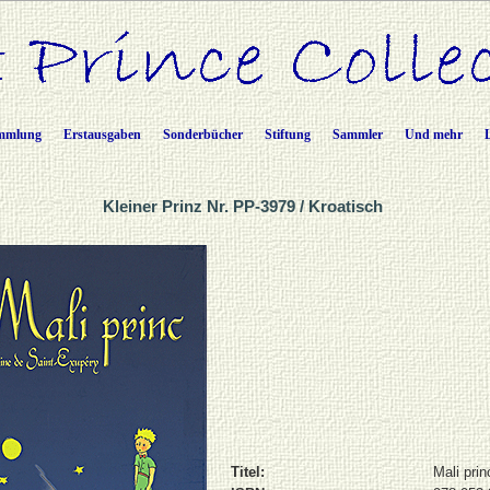
mmlung
Erstausgaben
Sonderbücher
Stiftung
Sammler
Und mehr
Kleiner Prinz Nr. PP-3979 / Kroatisch
Titel:
Mali prin