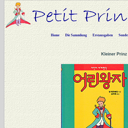
Home
Die Sammlung
Erstausgaben
Sonde
Kleiner Prinz