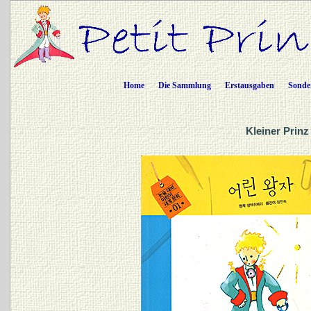
Home
Die Sammlung
Erstausgaben
Sonde
Kleiner Prinz