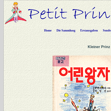
Home
Die Sammlung
Erstausgaben
Sonde
Kleiner Prinz