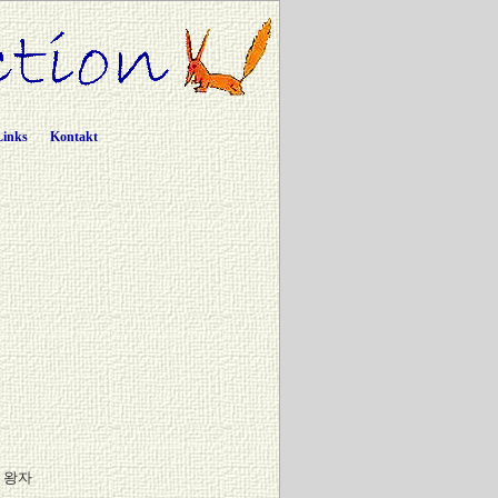
Links
Kontakt
 왕자