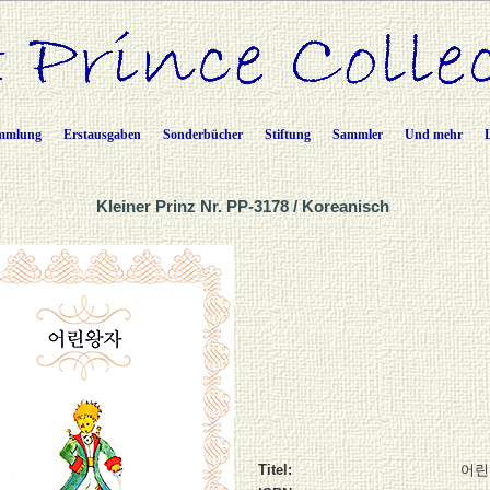
mmlung
Erstausgaben
Sonderbücher
Stiftung
Sammler
Und mehr
Kleiner Prinz Nr. PP-3178 / Koreanisch
Titel:
어린