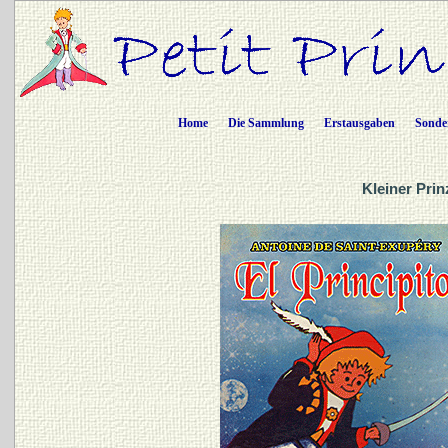
Home
Die Sammlung
Erstausgaben
Sonde
Kleiner Prin