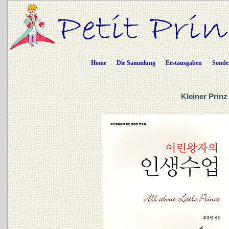
Home
Die Sammlung
Erstausgaben
Sonde
Kleiner Prinz