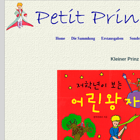
Home
Die Sammlung
Erstausgaben
Sonde
Kleiner Prinz