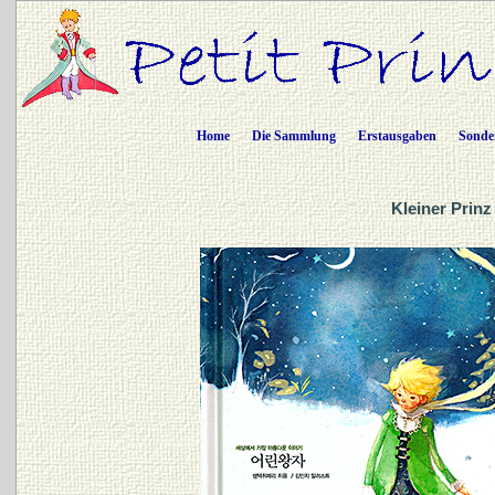
Home
Die Sammlung
Erstausgaben
Sonde
Kleiner Prinz