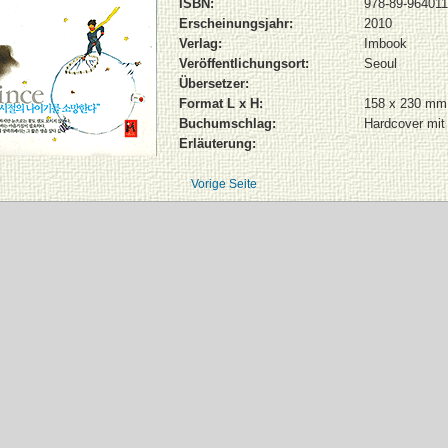
ISBN:
978-89-964011
Erscheinungsjahr:
2010
Verlag:
Imbook
Veröffentlichungsort:
Seoul
Übersetzer:
Format L x H:
158 x 230 mm
Buchumschlag:
Hardcover mit
Erläuterung:
Vorige Seite