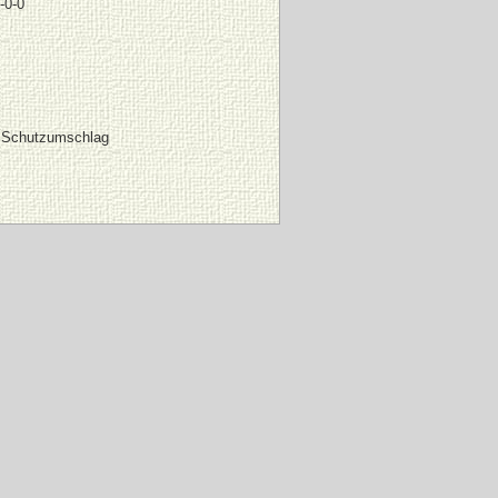
-0-0
 Schutzumschlag