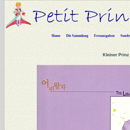
Home
Die Sammlung
Erstausgaben
Sonde
Kleiner Prinz