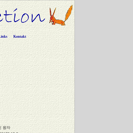
Links
Kontakt
린 왕자