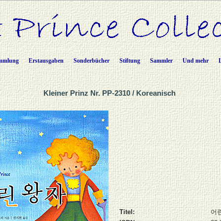
mmlung
Erstausgaben
Sonderbücher
Stiftung
Sammler
Und mehr
Kleiner Prinz Nr. PP-2310 / Koreanisch
Titel:
어