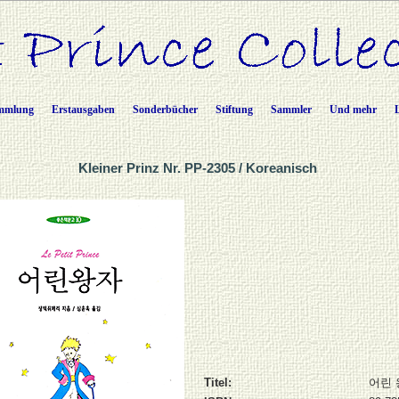
mmlung
Erstausgaben
Sonderbücher
Stiftung
Sammler
Und mehr
Kleiner Prinz Nr. PP-2305 / Koreanisch
Titel:
어린 