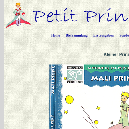
Home
Die Sammlung
Erstausgaben
Sonde
Kleiner Prin