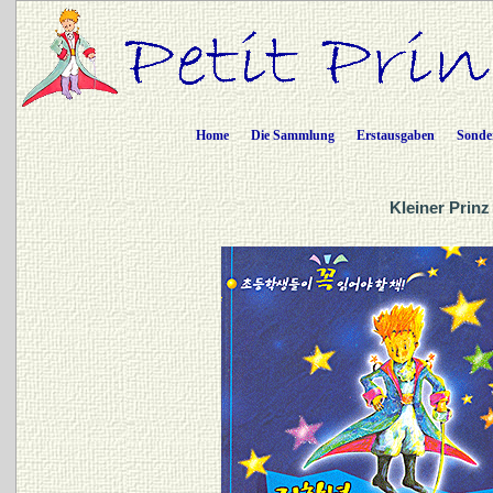
Home
Die Sammlung
Erstausgaben
Sonde
Kleiner Prinz