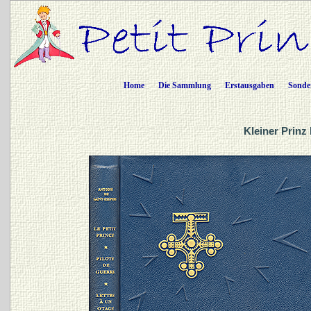
Home
Die Sammlung
Erstausgaben
Sonde
Kleiner Prinz