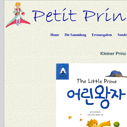
Home
Die Sammlung
Erstausgaben
Sonde
Kleiner Prinz