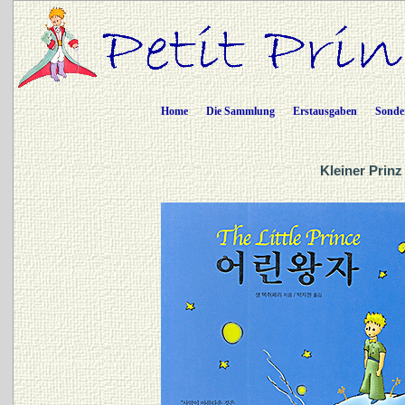
Home
Die Sammlung
Erstausgaben
Sonde
Kleiner Prinz