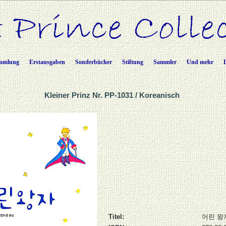
mmlung
Erstausgaben
Sonderbücher
Stiftung
Sammler
Und mehr
Kleiner Prinz Nr. PP-1031 / Koreanisch
Titel:
어린 왕