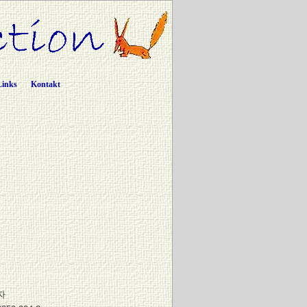
Links
Kontakt
자