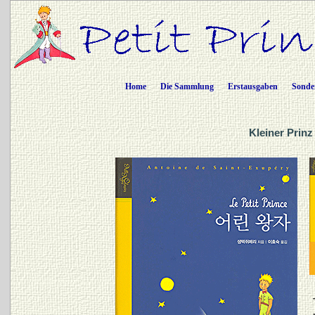
Home
Die Sammlung
Erstausgaben
Sonde
Kleiner Prinz