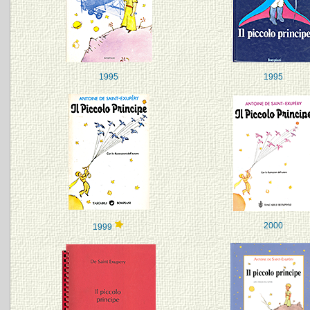
1995
1995
2000
1999