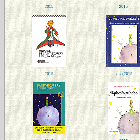
2015
2015
2015
circa 2015