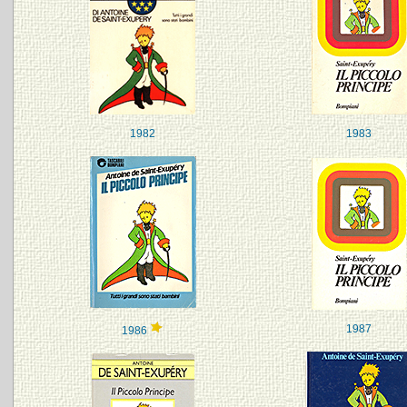
1982
1983
1987
1986