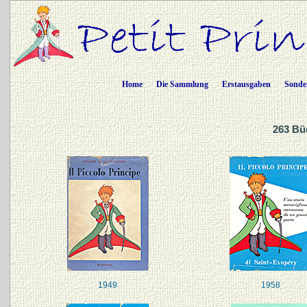
Home
Die Sammlung
Erstausgaben
Sonde
263 Büc
1949
1958