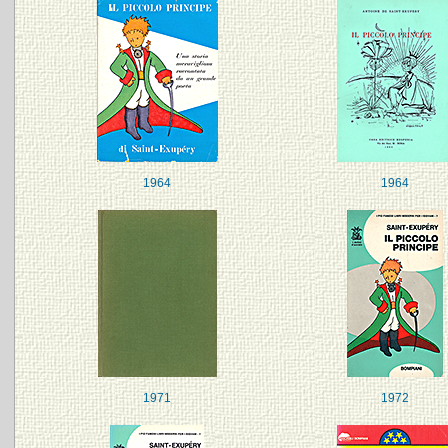
1964
1964
1971
1972