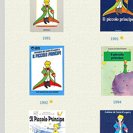
1991
1991
1994
1992