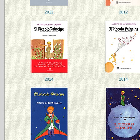
2012
2012
2014
2014