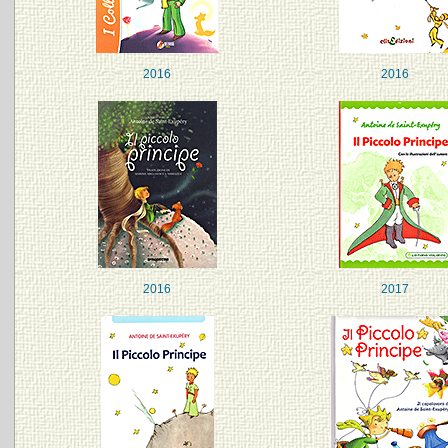
2016
2016
2016
2017