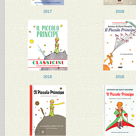
2017
2018
2018
2018