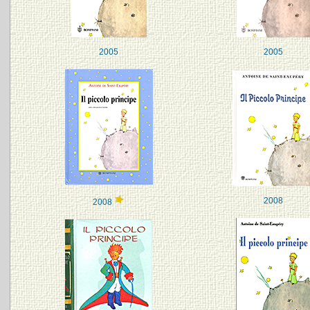
2005
2005
2008
2008