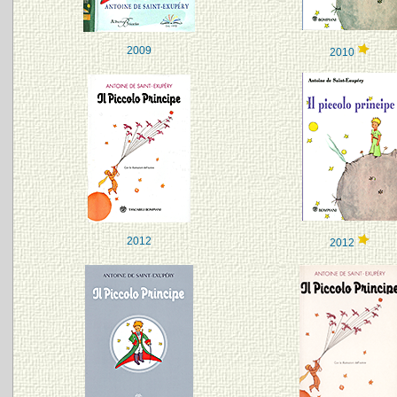
2009
2010
2012
2012