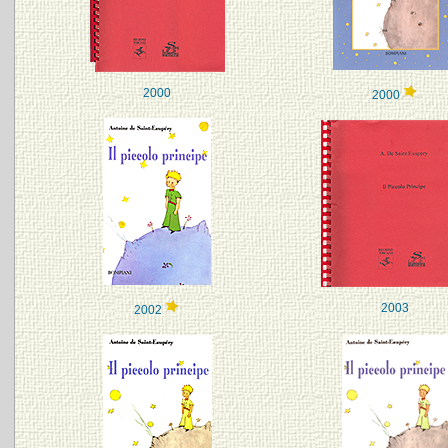
2000
2000
2003
2002