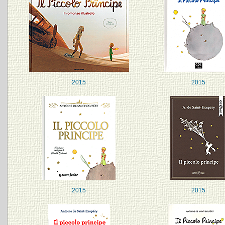
2015
2015
2015
2015