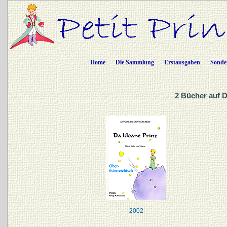
Home
Die Sammlung
Erstausgaben
Sonde
2 Bücher auf 
2002