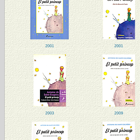
2001
2001
2003
2009