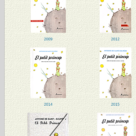
2009
2012
2014
2015