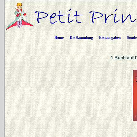
Home
Die Sammlung
Erstausgaben
Sonde
1 Buch auf 