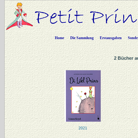
Home
Die Sammlung
Erstausgaben
Sonde
2 Bücher a
2021