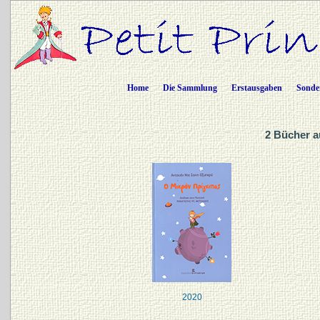
Home
Die Sammlung
Erstausgaben
Sonde
2 Bücher a
2020