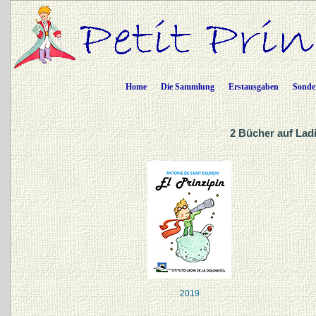
Home
Die Sammlung
Erstausgaben
Sonde
2 Bücher auf Lad
2019